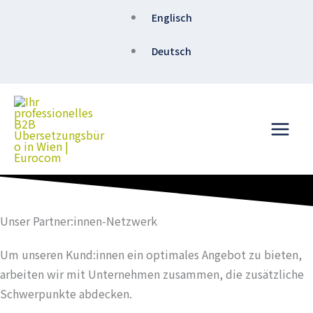
Zum
Englisch
Inhalt
springen
Deutsch
Unser Partner:innen-Netzwerk
Um unseren Kund:innen ein optimales Angebot zu bieten,
arbeiten wir mit Unternehmen zusammen, die zusätzliche
Schwerpunkte abdecken.