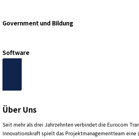
Government und Bildung
Software
Erfahren Sie mehr
Über Uns
Seit mehr als drei Jahrzehnten verbindet die Eurocom T
Innovationskraft spielt das Projektmanagementteam eine z