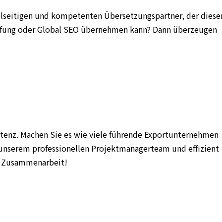
vielseitigen und kompetenten Übersetzungspartner, der diese
Prüfung oder Global SEO übernehmen kann? Dann überzeugen
etenz. Machen Sie es wie viele führende Exportunternehmen
n unserem professionellen Projektmanagerteam und effizient
che Zusammenarbeit!