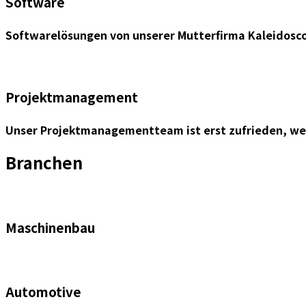
Software
Softwarelösungen von unserer Mutterfirma Kaleidosc
Projektmanagement
Unser Projektmanagementteam ist erst zufrieden, wenn
Branchen
Maschinenbau
Automotive