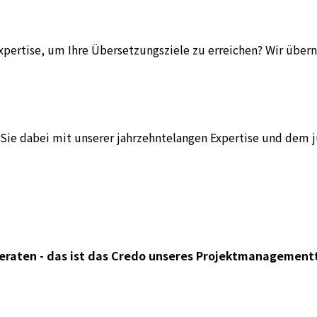
xpertise, um Ihre Übersetzungsziele zu erreichen? Wir übe
en Sie dabei mit unserer jahrzehntelangen Expertise und de
beraten - das ist das Credo unseres Projektmanagemen