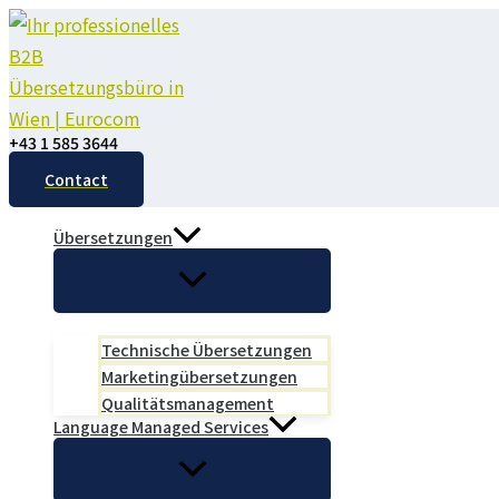
Zum
Inhalt
springen
+43 1 585 3644
Contact
Übersetzungen
Technische Übersetzungen
Marketingübersetzungen
Qualitätsmanagement
Language Managed Services