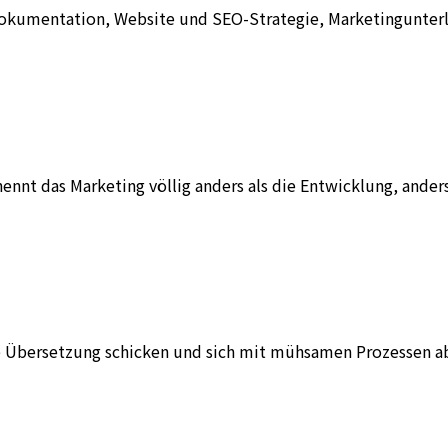
 Dokumentation, Website und SEO-Strategie, Marketingunter
nt das Marketing völlig anders als die Entwicklung, anders 
die Übersetzung schicken und sich mit mühsamen Prozessen a