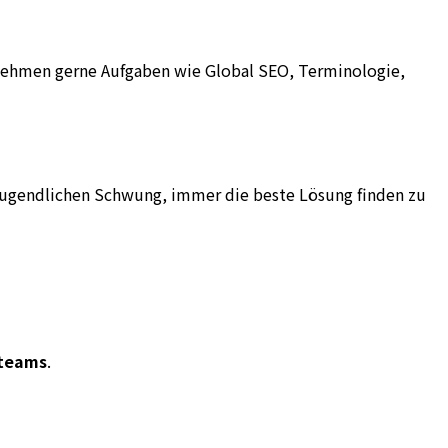
rnehmen gerne Aufgaben wie Global SEO, Terminologie,
m jugendlichen Schwung, immer die beste Lösung finden zu
tteams
.