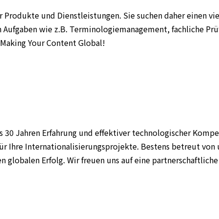
hrer Produkte und Dienstleistungen. Sie suchen daher einen 
auch Aufgaben wie z.B. Terminologiemanagement, fachliche 
: Making Your Content Global!
s 30 Jahren Erfahrung und effektiver technologischer Komp
ür Ihre Internationalisierungsprojekte. Bestens betreut vo
ren globalen Erfolg. Wir freuen uns auf eine partnerschaftli