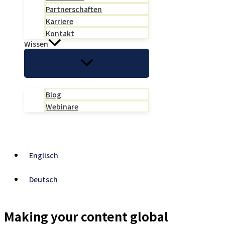
Partnerschaften
Karriere
Kontakt
Wissen
Blog
Webinare
Suchen
Englisch
Deutsch
Making your content global