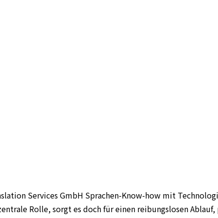
ranslation Services GmbH Sprachen-Know-how mit Technolog
entrale Rolle, sorgt es doch für einen reibungslosen Ablau