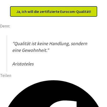
Ja, ich will die zertifizierte Eurocom-Qualität!
Denn:
"Qualität ist keine Handlung, sondern
eine Gewohnheit."
Aristoteles
Teilen