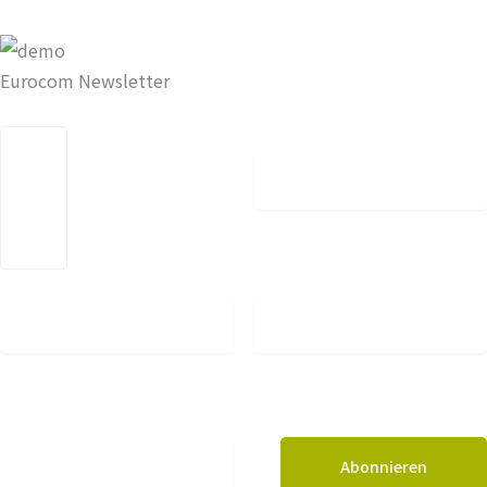
Eurocom Newsletter
Vorname
Nachname
Unternehmen
E-Mail*