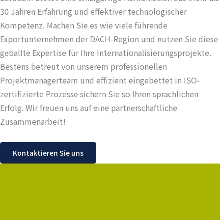
30 Jahren Erfahrung und effektiver technologischer
Kompetenz. Machen Sie es wie viele führende
Exportunternehmen der DACH-Region und nutzen Sie diese
geballte Expertise für Ihre Internationalisierungsprojekte.
Bestens betreut von unserem professionellen
Projektmanagerteam und effizient eingebettet in ISO-
zertifizierte Prozesse sichern Sie so Ihren sprachlichen
Erfolg. Wir freuen uns auf eine partnerschaftliche
Zusammenarbeit!
Kontaktieren Sie uns