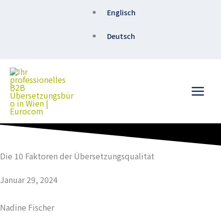
Zum
Englisch
Inhalt
springen
Deutsch
Die 10 Faktoren der Übersetzungsqualität
Januar 29, 2024
Nadine Fischer