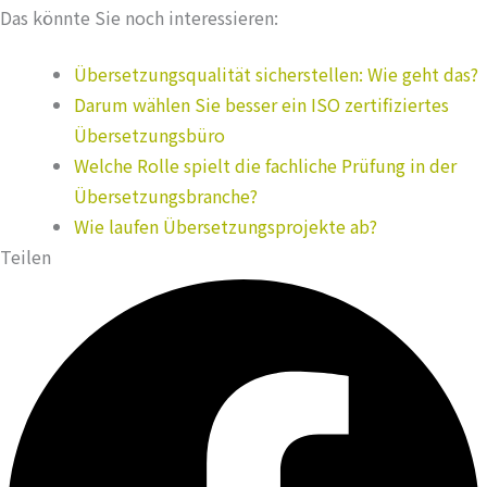
Das könnte Sie noch interessieren:
Übersetzungsqualität sicherstellen: Wie geht das?
Darum wählen Sie besser ein ISO zertifiziertes
Übersetzungsbüro
Welche Rolle spielt die fachliche Prüfung in der
Übersetzungsbranche?
Wie laufen Übersetzungsprojekte ab?
Teilen